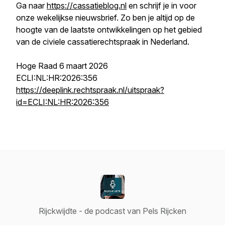
Ga naar
https://cassatieblog.nl
en schrijf je in voor
onze wekelijkse nieuwsbrief. Zo ben je altijd op de
hoogte van de laatste ontwikkelingen op het gebied
van de civiele cassatierechtspraak in Nederland.
Hoge Raad 6 maart 2026
ECLI:NL:HR:2026:356
https://deeplink.rechtspraak.nl/uitspraak?
id=ECLI:NL:HR:2026:356
Rijckwijdte - de podcast van Pels Rijcken