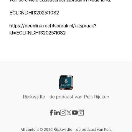
ECLI:NL:HR:2025:1082
https://deeplink.rechtspraak.nl/uitspraak?
id=ECLI:NL:HR:2025:1082
Rijckwijdte - de podcast van Pels Rijcken
Visit our Facebook page
Visit our LinkedIn page
Visit our Instagram page
Visit our X-com page
Visit our YouTube page
Visit our Website page
All content © 2026 Rijckwijdte - de podcast van Pels