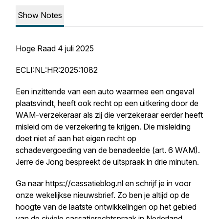
Show Notes
Hoge Raad 4 juli 2025
ECLI:NL:HR:2025:1082
Een inzittende van een auto waarmee een ongeval
plaatsvindt, heeft ook recht op een uitkering door de
WAM-verzekeraar als zij die verzekeraar eerder heeft
misleid om de verzekering te krijgen. Die misleiding
doet niet af aan het eigen recht op
schadevergoeding van de benadeelde (art. 6 WAM).
Jerre de Jong bespreekt de uitspraak in drie minuten.
Ga naar
https://cassatieblog.nl
en schrijf je in voor
onze wekelijkse nieuwsbrief. Zo ben je altijd op de
hoogte van de laatste ontwikkelingen op het gebied
van de civiele cassatierechtspraak in Nederland.