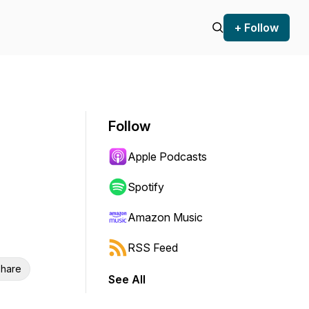
+ Follow
Follow
Apple Podcasts
Spotify
Amazon Music
RSS Feed
hare
See All