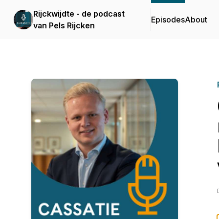
Rijckwijdte - de podcast
Episodes
About
van Pels Rijcken