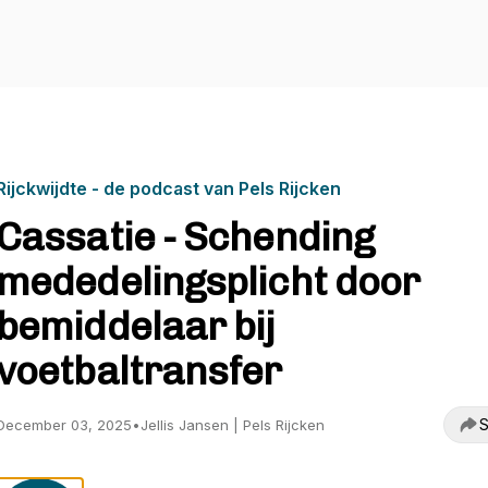
Rijckwijdte - de podcast van Pels Rijcken
Cassatie - Schending
mededelingsplicht door
bemiddelaar bij
voetbaltransfer
S
December 03, 2025
•
Jellis Jansen | Pels Rijcken