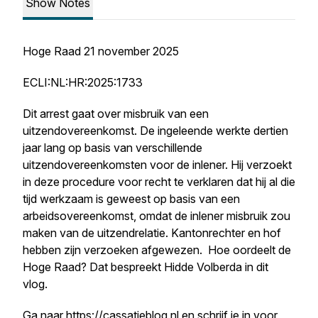
Show Notes
Hoge Raad 21 november 2025
ECLI:NL:HR:2025:1733
Dit arrest gaat over misbruik van een
uitzendovereenkomst. De ingeleende werkte dertien
jaar lang op basis van verschillende
uitzendovereenkomsten voor de inlener. Hij verzoekt
in deze procedure voor recht te verklaren dat hij al die
tijd werkzaam is geweest op basis van een
arbeidsovereenkomst, omdat de inlener misbruik zou
maken van de uitzendrelatie. Kantonrechter en hof
hebben zijn verzoeken afgewezen. Hoe oordeelt de
Hoge Raad? Dat bespreekt Hidde Volberda in dit
vlog.
Ga naar
https://cassatieblog.nl
en schrijf je in voor